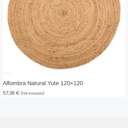
Alfombra Natural Yute 120×120
57,39
€
(IVA incluido)