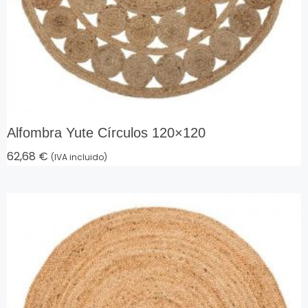
Alfombra Yute Círculos 120×120
62,68
€
(IVA incluido)