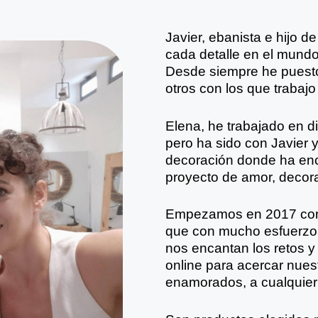
Javier, ebanista e hijo de
cada detalle en el mundo
Desde siempre he puesto
otros con los que trabaj
Elena, he trabajado en d
pero ha sido con Javier 
decoración donde ha en
proyecto de amor, decora
Empezamos en 2017 con l
que con mucho esfuerzo 
nos encantan los retos y 
online para acercar nues
enamorados, a cualquier