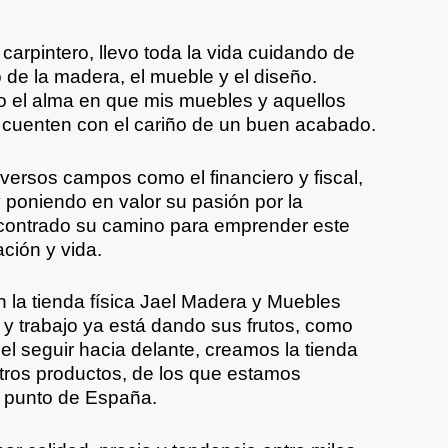
 carpintero, llevo toda la vida cuidando de
 de la madera, el mueble y el diseño.
 el alma en que mis muebles y aquellos
o cuenten con el cariño de un buen acabado.
iversos campos como el financiero y fiscal,
y poniendo en valor su pasión por la
contrado su camino para emprender este
ción y vida.
a tienda física Jael Madera y Muebles
y trabajo ya está dando sus frutos, como
el seguir hacia delante, creamos la tienda
tros productos, de los que estamos
 punto de España.