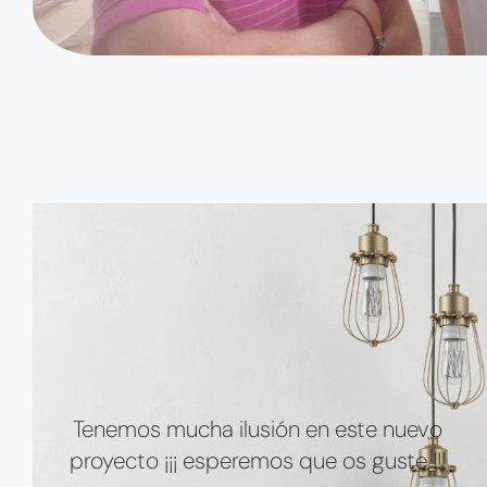
Tenemos mucha ilusión en este nuevo
proyecto ¡¡¡ esperemos que os guste !!!