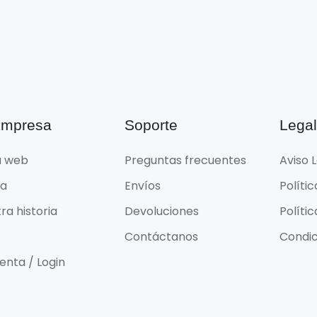
Empresa
Soporte
Lega
 web
Preguntas frecuentes
Aviso 
da
Envíos
Políti
ra historia
Devoluciones
Políti
Contáctanos
Condic
enta / Login