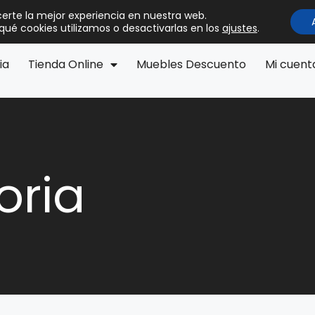
certe la mejor experiencia en nuestra web.
ué cookies utilizamos o desactivarlas en los
ajustes
.
ia
Tienda Online
Muebles Descuento
Mi cuent
oria