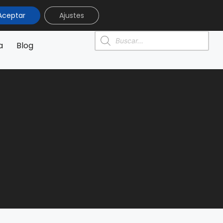
Aceptar
Ajustes
0
0,00
€
a
Blog