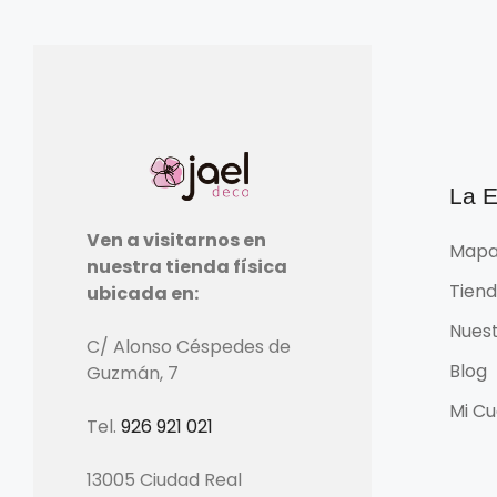
La 
Ven a visitarnos en
Mapa
nuestra tienda física
Tien
ubicada en:
Nuest
C/ Alonso Céspedes de
Blog
Guzmán, 7
Mi Cu
Tel.
926 921 021
13005 Ciudad Real