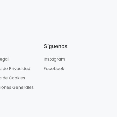
l
Síguenos
Legal
Instagram
ca de Privacidad
Facebook
ca de Cookies
iones Generales