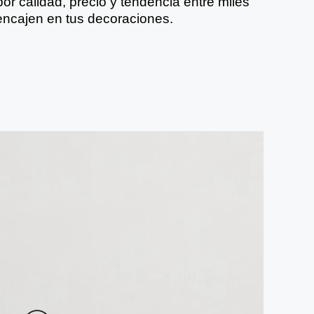
or calidad, precio y tendencia entre miles
 encajen en tus decoraciones.