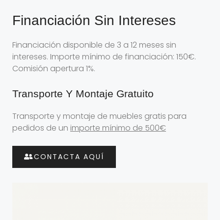
Financiación Sin Intereses
Financiación disponible de 3 a 12 meses sin
intereses. Importe mínimo de financiación: 150€.
Comisión apertura 1%.
Transporte Y Montaje Gratuito
Transporte y montaje de muebles gratis para
pedidos de un
importe mínimo de 500€
CONTACTA AQUÍ