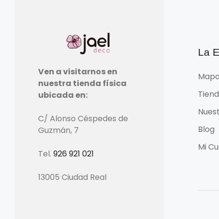
La 
Ven a visitarnos en
Mapa
nuestra tienda física
Tien
ubicada en:
Nuest
C/ Alonso Céspedes de
Blog
Guzmán, 7
Mi Cu
Tel.
926 921 021
13005 Ciudad Real