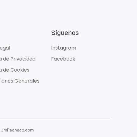
l
Síguenos
Legal
Instagram
ca de Privacidad
Facebook
ca de Cookies
iones Generales
or JmPacheco.com