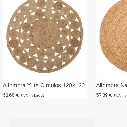
Alfombra Yute Círculos 120×120
Alfombra Na
62,68
€
57,39
€
(IVA incluido)
(IVA in