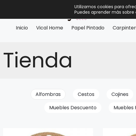
Utilizamos cookies para ofre
Puedes aprender más sobre q
Inicio
Vical Home
Papel Pintado
Carpinter
Tienda
Alfombras
Cestos
Cojines
Muebles Descuento
Muebles 