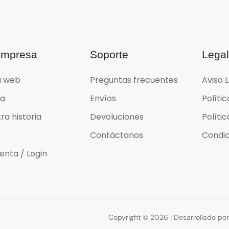
Empresa
Soporte
Lega
 web
Preguntas frecuentes
Aviso 
da
Envíos
Políti
ra historia
Devoluciones
Políti
Contáctanos
Condic
enta / Login
Copyright © 2026 | Desarrollado p