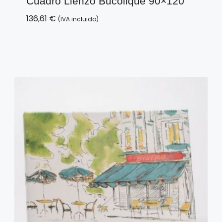
Cuadro Lienzo Bucolique 90×120
136,61
€
(IVA incluido)