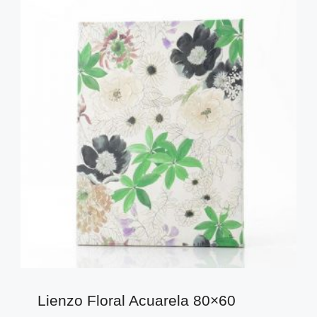
Lienzo Floral Acuarela 80×60