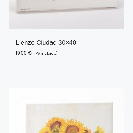
Lienzo Ciudad 30×40
19,00
€
(IVA incluido)