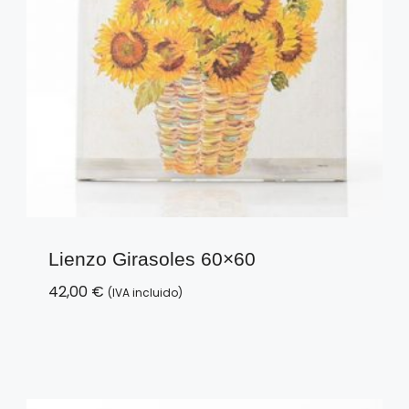
Lienzo Girasoles 60×60
42,00
€
(IVA incluido)