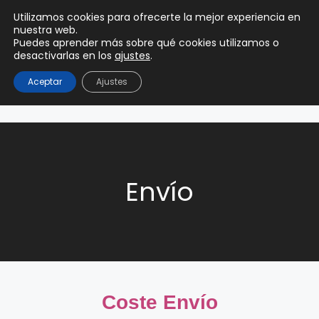
0
Utilizamos cookies para ofrecerte la mejor experiencia en
0,00
€
nuestra web.
Puedes aprender más sobre qué cookies utilizamos o
desactivarlas en los
ajustes
.
Aceptar
Ajustes
Envío
Coste Envío