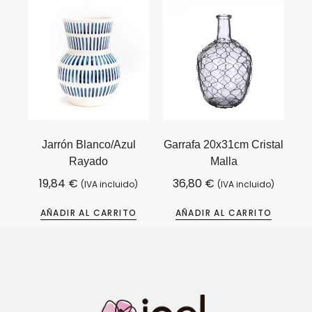
Jarrón Blanco/azul
Garrafa 20x31cm Cristal
Rayado
Malla
19,84
€
36,80
€
(IVA incluido)
(IVA incluido)
AÑADIR AL CARRITO
AÑADIR AL CARRITO