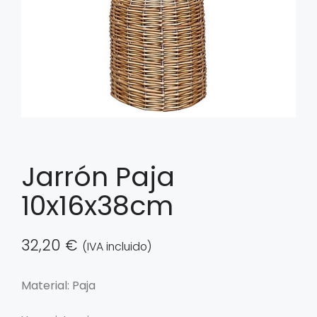
Jarrón Paja
10x16x38cm
32,20
€
(IVA incluido)
Material: Paja