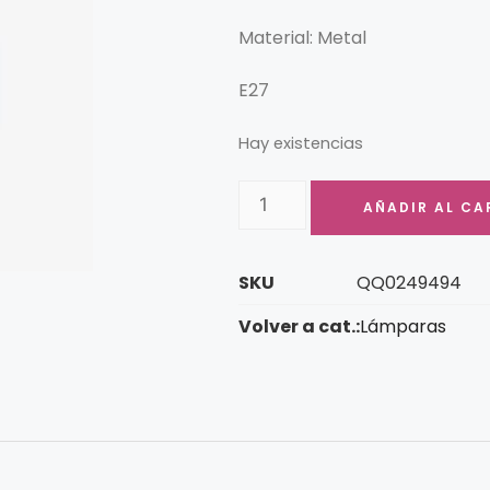
Material: Metal
E27
Hay existencias
AÑADIR AL CA
SKU
QQ0249494
Volver a cat.:
Lámparas