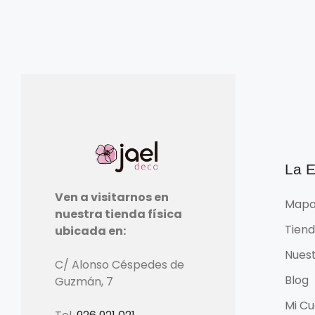
La 
Ven a visitarnos en
Mapa
nuestra tienda física
Tien
ubicada en:
Nuest
C/ Alonso Céspedes de
Blog
Guzmán, 7
Mi Cu