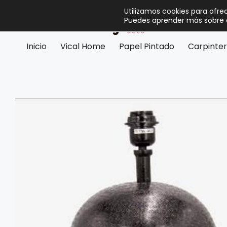
Utilizamos cookies para ofre
Puedes aprender más sobre q
Inicio
Vical Home
Papel Pintado
Carpinter