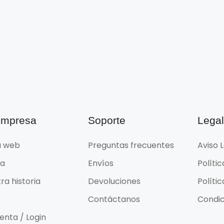
Empresa
Soporte
Lega
 web
Preguntas frecuentes
Aviso 
da
Envíos
Políti
ra historia
Devoluciones
Políti
Contáctanos
Condic
enta / Login