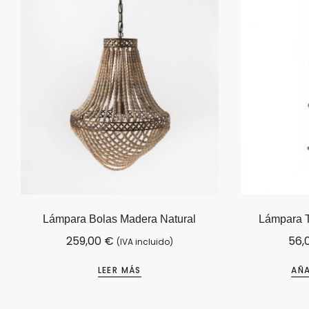
Lámpara Bolas Madera Natural
Lámpara T
259,00
€
56,
(IVA incluido)
LEER MÁS
AÑA