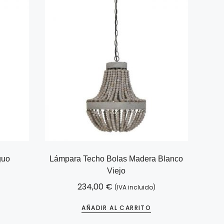
guo
Lámpara Techo Bolas Madera Blanco
Viejo
234,00
€
(IVA incluido)
AÑADIR AL CARRITO