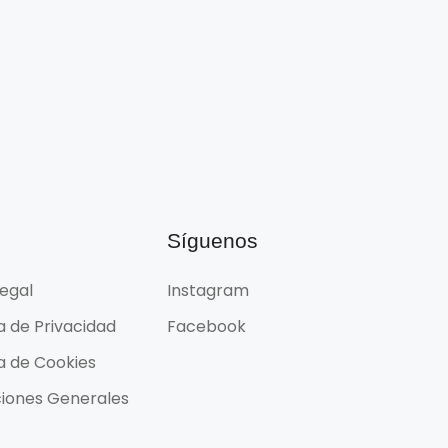
l
Síguenos
Legal
Instagram
ca de Privacidad
Facebook
ca de Cookies
iones Generales