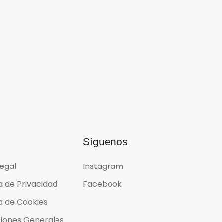
l
Síguenos
Legal
Instagram
ca de Privacidad
Facebook
ca de Cookies
iones Generales