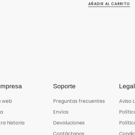
AÑADIR AL CARRITO
Empresa
Soporte
Lega
 web
Preguntas frecuentes
Aviso 
da
Envíos
Políti
ra historia
Devoluciones
Políti
Contáctanos
Condic