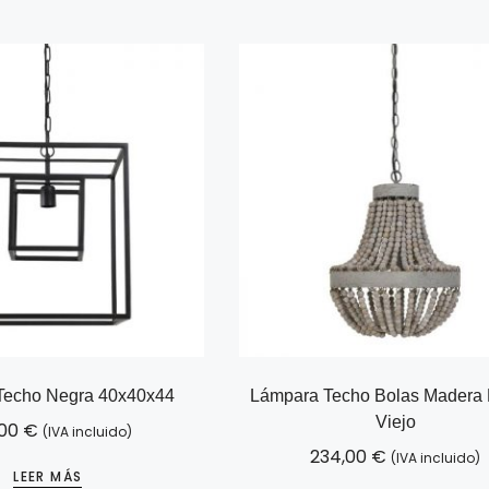
Techo Negra 40x40x44
Lámpara Techo Bolas Madera 
Viejo
,00
€
(IVA incluido)
234,00
€
(IVA incluido)
LEER MÁS