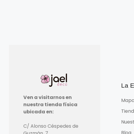
La 
Ven a visitarnos en
Mapa
nuestra tienda física
Tien
ubicada en:
Nuest
C/ Alonso Céspedes de
Blog
Guzmán, 7