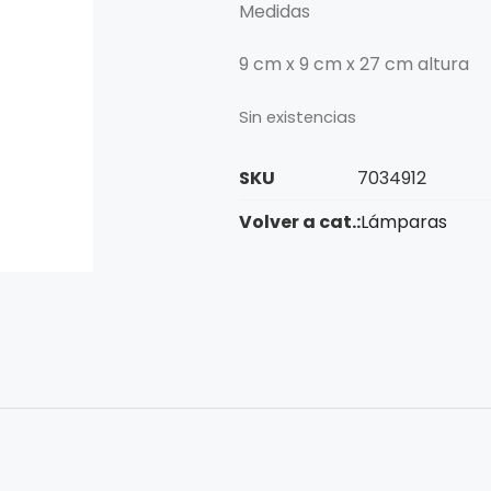
Medidas
9 cm x 9 cm x 27 cm altura
Sin existencias
SKU
7034912
Volver a cat.:
Lámparas