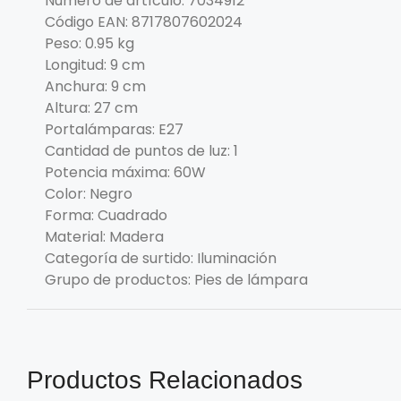
Número de artículo: 7034912
Código EAN: 8717807602024
Peso: 0.95 kg
Longitud: 9 cm
Anchura: 9 cm
Altura: 27 cm
Portalámparas: E27
Cantidad de puntos de luz: 1
Potencia máxima: 60W
Color: Negro
Forma: Cuadrado
Material: Madera
Categoría de surtido: Iluminación
Grupo de productos: Pies de lámpara
Productos Relacionados