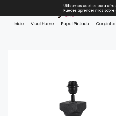
Utilizamos cookies para ofre
Puedes aprender más sobre q
Inicio
Vical Home
Papel Pintado
Carpinter