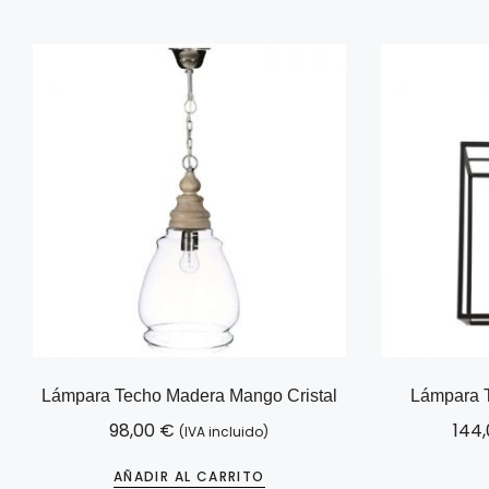
Lámpara Techo Madera Mango Cristal
Lámpara 
98,00
€
144
(IVA incluido)
AÑADIR AL CARRITO