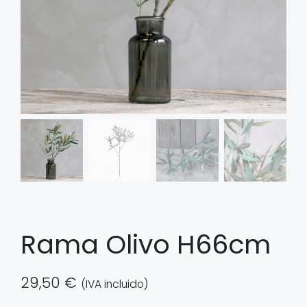
Rama Olivo H66cm
29,50
€
(IVA incluido)