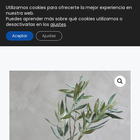
0
Utilizamos cookies para ofrecerte la mejor experiencia en
0,00
€
nuestra web.
Puedes aprender más sobre qué cookies utilizamos o
desactivarlas en los
ajustes
.
Aceptar
Ajustes