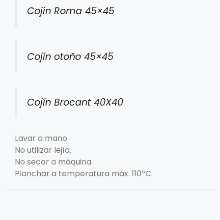
Cojín Roma 45×45
Cojín otoño 45×45
Cojín Brocant 40X40
Lavar a mano.
No utilizar lejía.
No secar a máquina.
Planchar a temperatura máx. 110ºC.