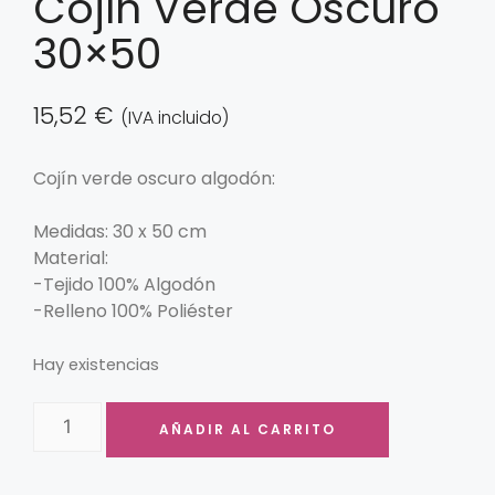
Cojín Verde Oscuro
30×50
15,52
€
(IVA incluido)
Cojín verde oscuro algodón:
Medidas: 30 x 50 cm
Material:
-Tejido 100% Algodón
-Relleno 100% Poliéster
Hay existencias
AÑADIR AL CARRITO