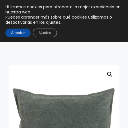
0
Utilizamos cookies para ofrecerte la mejor experiencia en
0,00
€
nuestra web.
Puedes aprender más sobre qué cookies utilizamos o
desactivarlas en los
ajustes
.
Aceptar
Ajustes