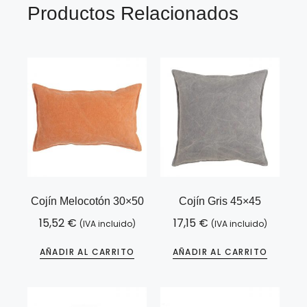
Productos Relacionados
Cojín Melocotón 30×50
Cojín Gris 45×45
15,52
€
17,15
€
(IVA incluido)
(IVA incluido)
AÑADIR AL CARRITO
AÑADIR AL CARRITO