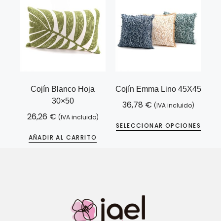
Cojín Blanco Hoja
Cojín Emma Lino 45X45
30×50
36,78
€
(IVA incluido)
26,26
€
(IVA incluido)
SELECCIONAR OPCIONES
AÑADIR AL CARRITO