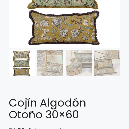
Cojín Algodón
Otoño 30×60