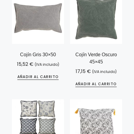
Cojín Gris 30×50
Cojín Verde Oscuro
45×45
15,52
€
(IVA incluido)
17,15
€
(IVA incluido)
AÑADIR AL CARRITO
AÑADIR AL CARRITO