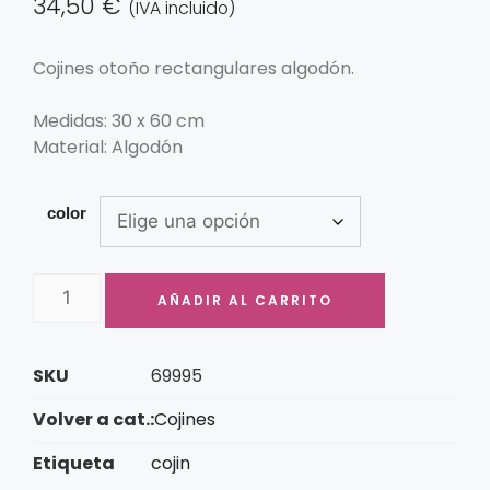
34,50
€
(IVA incluido)
Cojines otoño rectangulares algodón.
Medidas: 30 x 60 cm
Material: Algodón
color
AÑADIR AL CARRITO
SKU
69995
Volver a cat.:
Cojines
Etiqueta
cojin