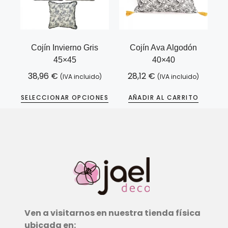
Cojín Invierno Gris
Cojín Ava Algodón
45×45
40×40
38,96
€
28,12
€
(IVA incluido)
(IVA incluido)
SELECCIONAR OPCIONES
AÑADIR AL CARRITO
Ven a visitarnos en nuestra tienda física
ubicada en: