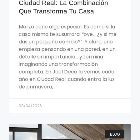
Ciudad Real: La Combinación
Que Transforma Tu Casa
Marzo tiene algo especial. Es como si la
casa misma te susurrara: “oye… ¿y si me
das un pequeño cambio?”. Y claro, uno
empieza pensando en una pared, en un
detalle sin importancia… y termina
imaginando una transformación
completa. En Jael Deco lo vemos cada
año en Ciudad Real: cuando entra la luz
de primavera,
08/04/2026
BLOG