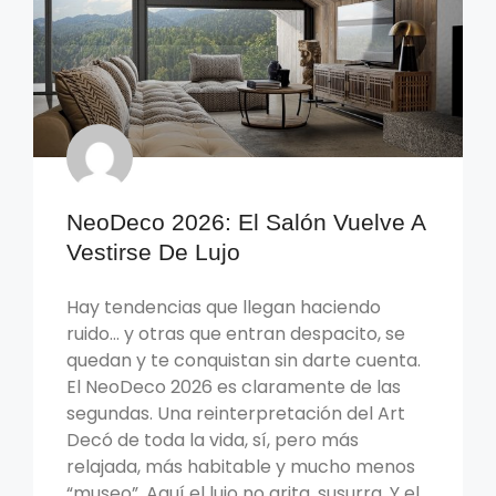
NeoDeco 2026: El Salón Vuelve A
Vestirse De Lujo
Hay tendencias que llegan haciendo
ruido… y otras que entran despacito, se
quedan y te conquistan sin darte cuenta.
El NeoDeco 2026 es claramente de las
segundas. Una reinterpretación del Art
Decó de toda la vida, sí, pero más
relajada, más habitable y mucho menos
“museo”. Aquí el lujo no grita, susurra. Y el