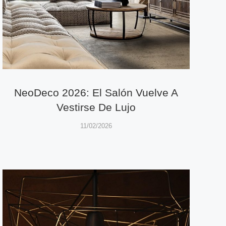
NeoDeco 2026: El Salón Vuelve A
Vestirse De Lujo
11/02/2026