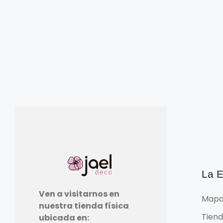
La 
Ven a visitarnos en
Mapa
nuestra tienda física
Tien
ubicada en: