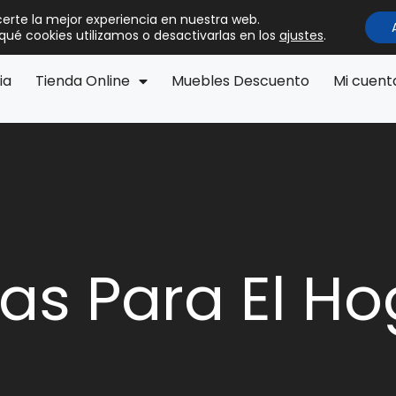
certe la mejor experiencia en nuestra web.
ué cookies utilizamos o desactivarlas en los
ajustes
.
ia
Tienda Online
Muebles Descuento
Mi cuent
eas Para El H