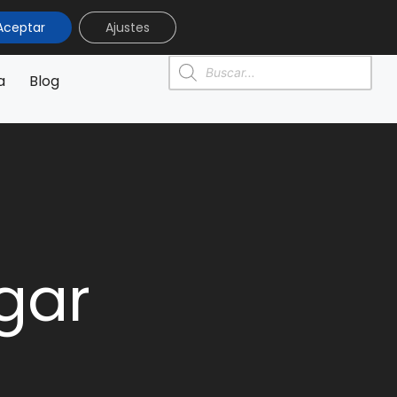
Aceptar
Ajustes
0
0,00
€
a
Blog
ogar