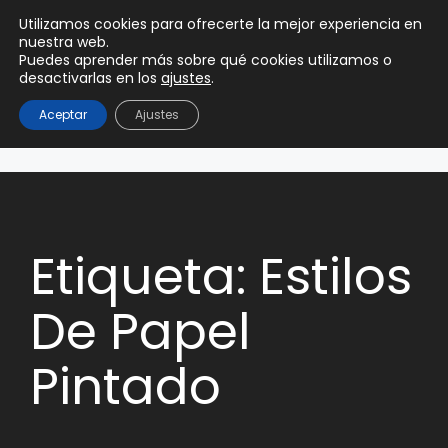
0
Utilizamos cookies para ofrecerte la mejor experiencia en
0,00
€
nuestra web.
Puedes aprender más sobre qué cookies utilizamos o
desactivarlas en los
ajustes
.
Aceptar
Ajustes
Etiqueta: Estilos
De Papel
Pintado