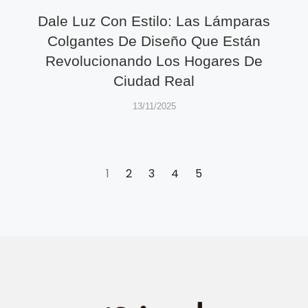
Dale Luz Con Estilo: Las Lámparas
Colgantes De Diseño Que Están
Revolucionando Los Hogares De
Ciudad Real
13/11/2025
1
2
3
4
5