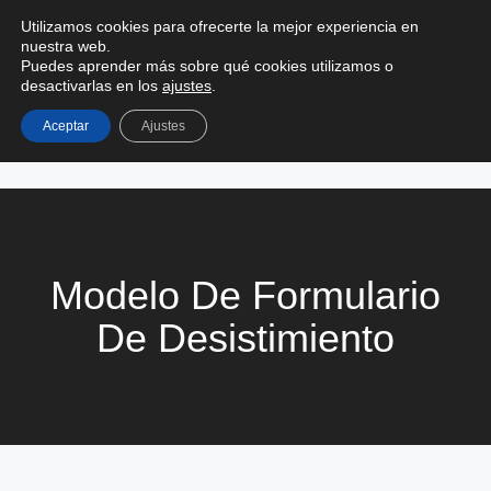
0
Utilizamos cookies para ofrecerte la mejor experiencia en
0,00
€
nuestra web.
Puedes aprender más sobre qué cookies utilizamos o
desactivarlas en los
ajustes
.
Aceptar
Ajustes
Modelo De Formulario
De Desistimiento