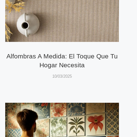
Alfombras A Medida: El Toque Que Tu
Hogar Necesita
10/03/2025