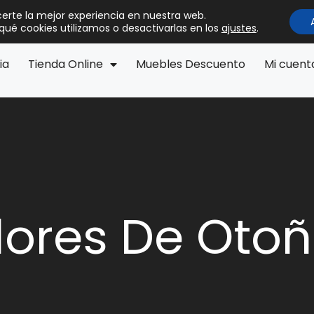
certe la mejor experiencia en nuestra web.
ué cookies utilizamos o desactivarlas en los
ajustes
.
ia
Tienda Online
Muebles Descuento
Mi cuent
olores De Oto