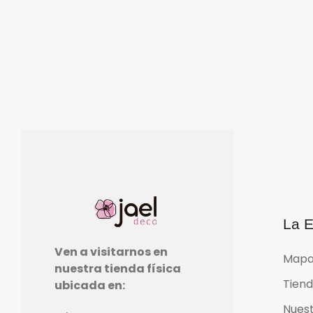
La 
Ven a visitarnos en
Mapa
nuestra tienda física
Tien
ubicada en:
Nuest