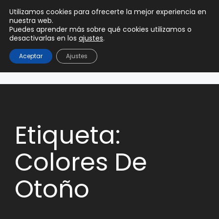
0
Utilizamos cookies para ofrecerte la mejor experiencia en
0,00
€
nuestra web.
Puedes aprender más sobre qué cookies utilizamos o
desactivarlas en los
ajustes
.
Aceptar
Ajustes
Etiqueta:
Colores De
Otoño