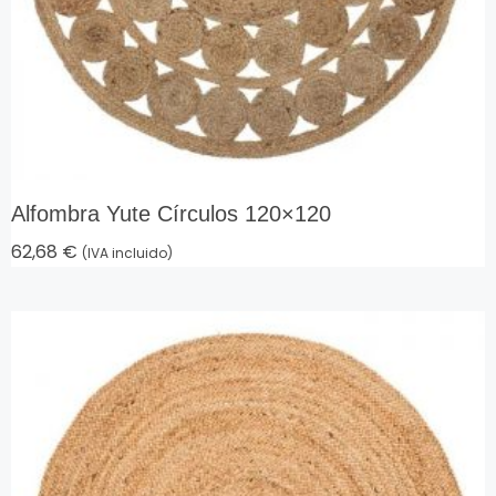
Alfombra Yute Círculos 120×120
62,68
€
(IVA incluido)