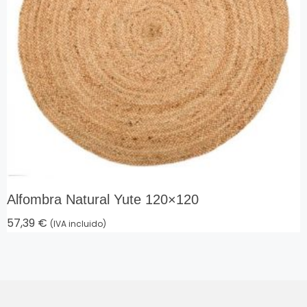
Alfombra Natural Yute 120×120
57,39
€
(IVA incluido)