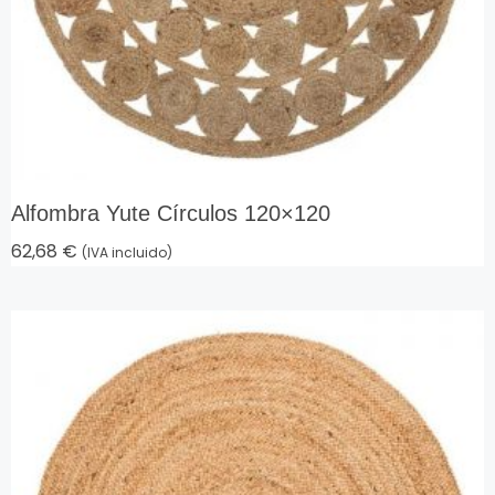
Alfombra Yute Círculos 120×120
62,68
€
(IVA incluido)