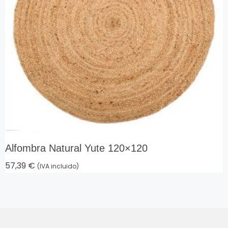
Alfombra Natural Yute 120×120
57,39
€
(IVA incluido)