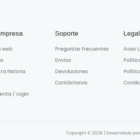
Empresa
Soporte
Lega
 web
Preguntas frecuentes
Aviso 
da
Envíos
Políti
ra historia
Devoluciones
Políti
Contáctanos
Condic
enta / Login
Copyright © 2026 | Desarrollado p