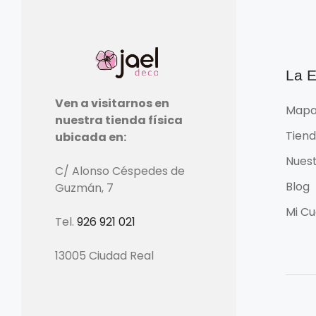
La 
Ven a visitarnos en
Mapa
nuestra tienda física
Tien
ubicada en:
Nuest
C/ Alonso Céspedes de
Blog
Guzmán, 7
Mi Cu
Tel.
926 921 021
13005 Ciudad Real