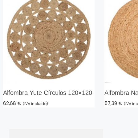
Alfombra Yute Círculos 120×120
Alfombra Na
62,68
€
57,39
€
(IVA incluido)
(IVA in