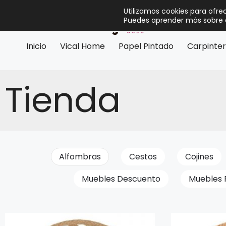
Utilizamos cookies para ofre
Puedes aprender más sobre q
Inicio
Vical Home
Papel Pintado
Carpinter
Tienda
Alfombras
Cestos
Cojines
Muebles Descuento
Muebles 