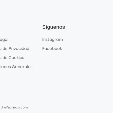
l
Síguenos
Legal
Instagram
ca de Privacidad
Facebook
ca de Cookies
iones Generales
or JmPacheco.com