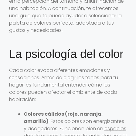
en la percepción del tamaño y la iluminación de
una habitación. A continuación, te ofrecemos
una guía que te puede ayudar a seleccionar la
paleta de colores perfecta, adaptada a tus
gustos y necesidades.
La psicología del color
Cada color evoca diferentes emociones y
sensaciones. Antes de elegir los tonos para tu
hogar, es fundamental entender cómo los
colores pueden afectar el ambiente de cada
habitación:
Colores cálidos (rojo, naranja,
amarillo)
: Estos colores son energizantes
y acogedores. Funcionan bien en
espacios
donde quieres fomentar la actividad social