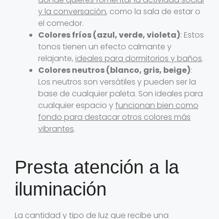
y la conversación
, como la sala de estar o
el comedor.
Colores fríos (azul, verde, violeta)
: Estos
tonos tienen un efecto calmante y
relajante,
ideales para dormitorios y baños
.
Colores neutros (blanco, gris, beige)
:
Los neutros son versátiles y pueden ser la
base de cualquier paleta. Son ideales para
cualquier espacio y
funcionan bien como
fondo para destacar otros colores más
vibrantes
.
Presta atención a la
iluminación
La cantidad y tipo de luz que recibe una