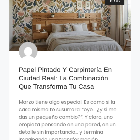
BLOG
Papel Pintado Y Carpintería En
Ciudad Real: La Combinación
Que Transforma Tu Casa
Marzo tiene algo especial. Es como si la
casa misma te susurrara: “oye… ¿y si me
das un pequeño cambio?”. Y claro, uno
empieza pensando en una pared, en un
detalle sin importancia… y termina
imaginando una transformación